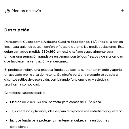
Medios de envío
Descripción
Descubra el
Cubrecama Aldeana Cuatro Estaciones 1 1/2 Plaza
, la opción
ideal para quienes buscan confort y frescura durante las medias estaciones. Este
cubre camas de medida
230x160 cm
está diseñado especialmente para
brindar una sensación agradable en verano, con tejidos frescos y de alta calidad
que favorecen la ventilación y el descanso.
El producto incluye una práctica funda que facilita su mantenimiento y aporta
un acabado prolijo a su dormitorio. Su diseño versátil y elegante se adapta a
distintos estilos de decoración, combinando funcionalidad y estética sin
sacrificar la comodidad.
Características destacadas:
Medida de 230x160 cm, perfecta para camas de 1 1/2 plaza
Tejidos frescos y livianos, ideales para temporadas de entretiempo y verano
Incluye funda para proteger y mantener el cubrecama en óptimas
condiciones