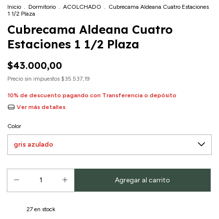
Inicio
.
Dormitorio
.
ACOLCHADO
.
Cubrecama Aldeana Cuatro Estaciones
1 1/2 Plaza
Cubrecama Aldeana Cuatro
Estaciones 1 1/2 Plaza
$43.000,00
Precio sin impuestos
$35.537,19
10% de descuento
pagando con Transferencia o depósito
Ver más detalles
Color
27
en stock