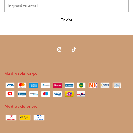
Medios de pago
Medios de envío