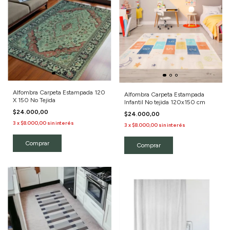
Alfombra Carpeta Estampada 120
Alfombra Carpeta Estampada
X 150 No Tejida
Infantil No tejida 120x150 cm
$24.000,00
$24.000,00
3
x
$8.000,00
sin interés
3
x
$8.000,00
sin interés
Comprar
Comprar