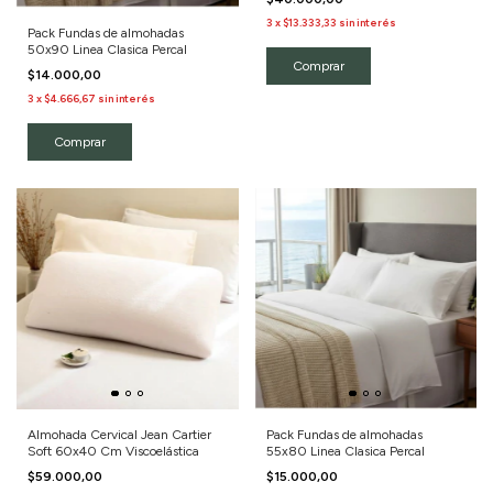
3
x
$13.333,33
sin interés
Pack Fundas de almohadas
50x90 Linea Clasica Percal
$14.000,00
3
x
$4.666,67
sin interés
Comprar
Almohada Cervical Jean Cartier
Pack Fundas de almohadas
Soft 60x40 Cm Viscoelástica
55x80 Linea Clasica Percal
$59.000,00
$15.000,00