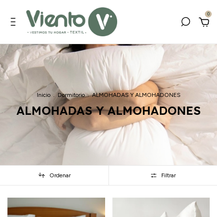
0
Inicio
.
Dormitorio
.
ALMOHADAS Y ALMOHADONES
ALMOHADAS Y ALMOHADONES
Ordenar
Filtrar