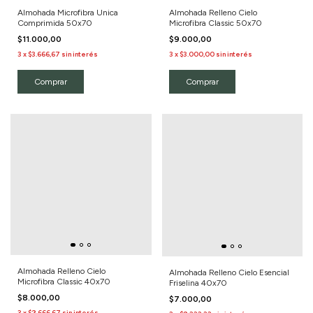
Almohada Microfibra Unica
Almohada Relleno Cielo
Comprimida 50x70
Microfibra Classic 50x70
$11.000,00
$9.000,00
3
x
$3.666,67
sin interés
3
x
$3.000,00
sin interés
Almohada Relleno Cielo
Almohada Relleno Cielo Esencial
Microfibra Classic 40x70
Friselina 40x70
$8.000,00
$7.000,00
3
x
$2.666,67
sin interés