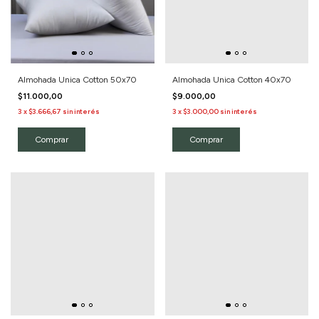
Almohada Unica Cotton 50x70
Almohada Unica Cotton 40x70
$11.000,00
$9.000,00
3
x
$3.666,67
sin interés
3
x
$3.000,00
sin interés