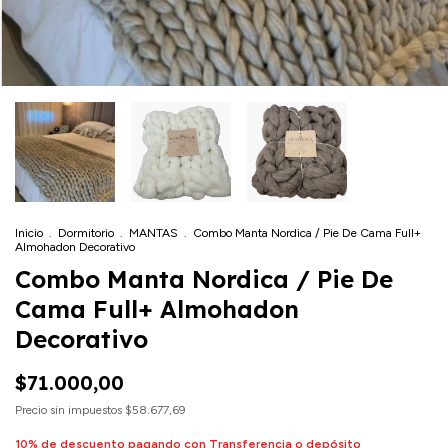
Inicio
.
Dormitorio
.
MANTAS
.
Combo Manta Nordica / Pie De Cama Full+
Almohadon Decorativo
Combo Manta Nordica / Pie De
Cama Full+ Almohadon
Decorativo
$71.000,00
Precio sin impuestos
$58.677,69
10% de descuento
pagando con Transferencia o depósito