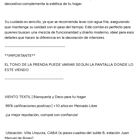
decorativo complementa la estética de tu hogar.
Su cuidado es sencillo, ya que se recomienda lavar con agua fría, asegurando
que mantenga su calidad con el paso del tiempo. Este combo es perfecto para
quienes buscan una mezcla de funcionalidad y diseño moderno, ideal para esos
detalles que hacen la diferencia en la decoración de interiores.
---------------------------------------
**IMPORTANTE**
EL TONO DE LA PRENDA PUEDE VARIAR SEGUN LA PANTALLA DONDE LO
ESTE VIENDO .
--------------------------------------
VIENTO TEXTIL | Blanquería y Deco para tu hogar
99% calificaciones positivas | +10 años en Mercado Libre
¡La mejor reputación, comprá con confianza!
Ubicación: Villa Urquiza, CABA (a pocas cuadras del subte B, estación Juan
Manuel de Rosas)