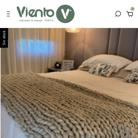
0
Sin stock