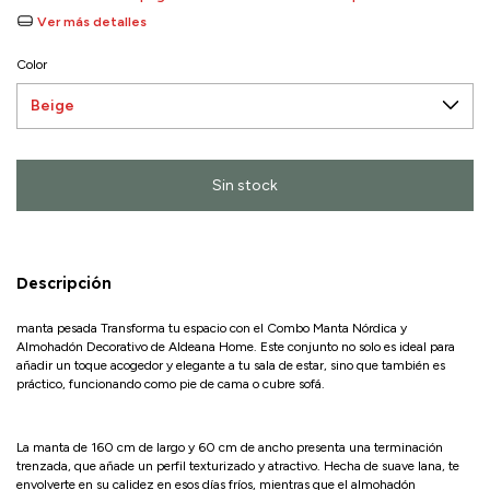
Ver más detalles
Color
Descripción
manta pesada Transforma tu espacio con el Combo Manta Nórdica y
Almohadón Decorativo de Aldeana Home. Este conjunto no solo es ideal para
añadir un toque acogedor y elegante a tu sala de estar, sino que también es
práctico, funcionando como pie de cama o cubre sofá.
La manta de 160 cm de largo y 60 cm de ancho presenta una terminación
trenzada, que añade un perfil texturizado y atractivo. Hecha de suave lana, te
envolverte en su calidez en esos días fríos, mientras que el almohadón