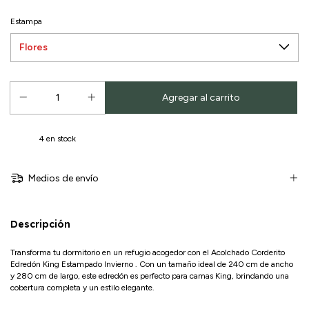
Estampa
4
en stock
Medios de envío
Descripción
Transforma tu dormitorio en un refugio acogedor con el Acolchado Corderito
Edredón King Estampado Invierno . Con un tamaño ideal de 240 cm de ancho
y 280 cm de largo, este edredón es perfecto para camas King, brindando una
cobertura completa y un estilo elegante.