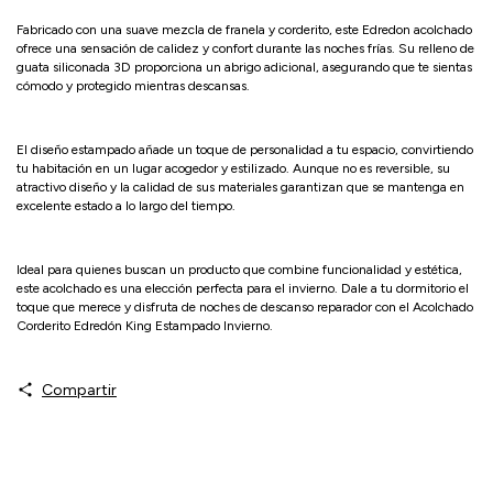
Fabricado con una suave mezcla de franela y corderito, este Edredon acolchado
ofrece una sensación de calidez y confort durante las noches frías. Su relleno de
guata siliconada 3D proporciona un abrigo adicional, asegurando que te sientas
cómodo y protegido mientras descansas.
El diseño estampado añade un toque de personalidad a tu espacio, convirtiendo
tu habitación en un lugar acogedor y estilizado. Aunque no es reversible, su
atractivo diseño y la calidad de sus materiales garantizan que se mantenga en
excelente estado a lo largo del tiempo.
Ideal para quienes buscan un producto que combine funcionalidad y estética,
este acolchado es una elección perfecta para el invierno. Dale a tu dormitorio el
toque que merece y disfruta de noches de descanso reparador con el Acolchado
Corderito Edredón King Estampado Invierno.
Compartir