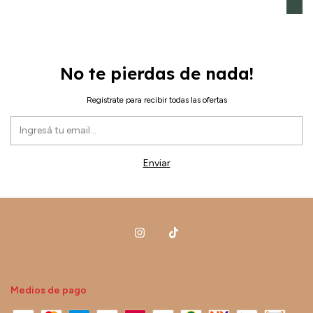
Co
No te pierdas de nada!
Registrate para recibir todas las ofertas
Medios de pago