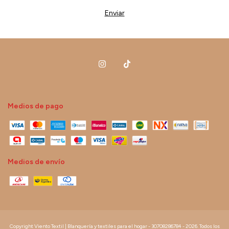
Medios de pago
Medios de envío
Copyright Viento Textil | Blanquería y textiles para el hogar - 30708286784 - 2026. Todos los