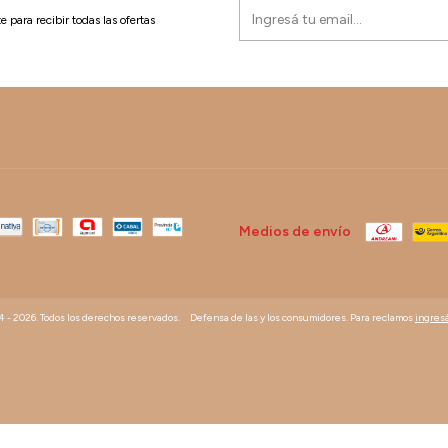
e para recibir todas las ofertas
Medios de envío
84 - 2026. Todos los derechos reservados.
Defensa de las y los consumidores. Para reclamos
ingresá