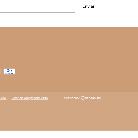
 acá.
/
Botón de arrepentimiento