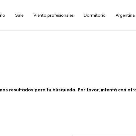
iño
Sale
Viento profesionales
Dormitorio
Argentina
os resultados para tu búsqueda. Por favor, intentá con otros